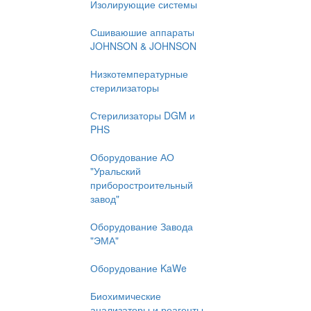
Изолирующие системы
Сшиваюшие аппараты
JOHNSON & JOHNSON
Низкотемпературные
стерилизаторы
Стерилизаторы DGM и
PHS
Оборудование АО
"Уральский
приборостроительный
завод"
Оборудование Завода
"ЭМА"
Оборудование KaWe
Биохимические
анализаторы и реагенты