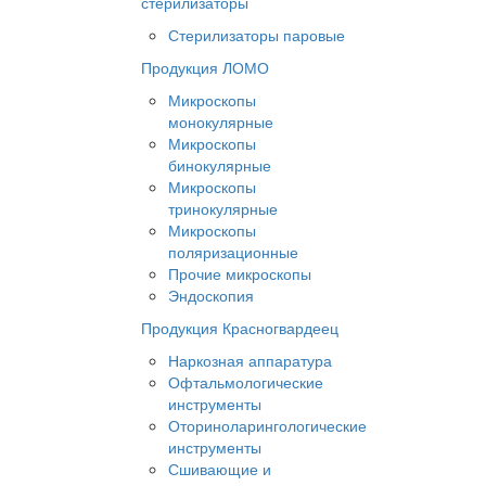
стерилизаторы
Стерилизаторы паровые
Продукция ЛОМО
Микроскопы
монокулярные
Микроскопы
бинокулярные
Микроскопы
тринокулярные
Микроскопы
поляризационные
Прочие микроскопы
Эндоскопия
Продукция Красногвардеец
Наркозная аппаратура
Офтальмологические
инструменты
Оториноларингологические
инструменты
Сшивающие и