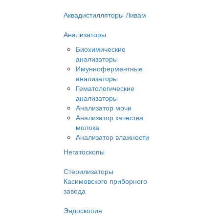
Аквадистилляторы Ливам
Анализаторы
Биохимические
анализаторы
Имунноферментные
анализаторы
Гематологические
анализаторы
Анализатор мочи
Анализатор качества
молока
Анализатор влажности
Негатоскопы
Стерилизаторы
Касимовского приборного
завода
Эндоскопия