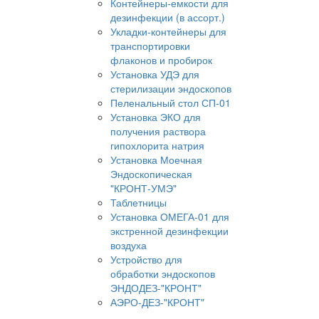
Контейнеры-емкости для
дезинфекции (в ассорт.)
Укладки-контейнеры для
транспортировки
флаконов и пробирок
Установка УДЭ для
стерилизации эндоскопов
Пеленальный стол СП-01
Установка ЭКО для
получения раствора
гипохлорита натрия
Установка Моечная
Эндоскопическая
"КРОНТ-УМЭ"
Таблетницы
Установка ОМЕГА-01 для
экстренной дезинфекции
воздуха
Устройство для
обработки эндоскопов
ЭНДОДЕЗ-"КРОНТ"
АЭРО-ДЕЗ-"КРОНТ"