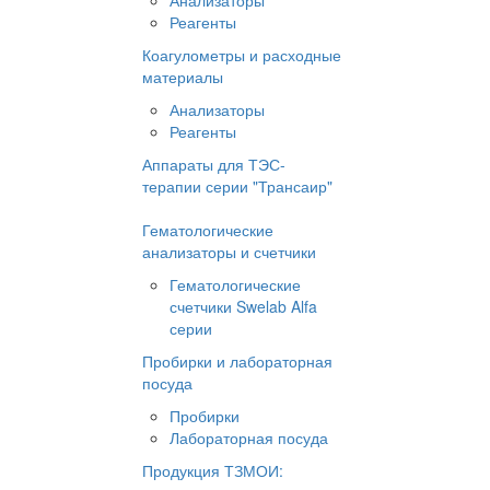
Анализаторы
Реагенты
Коагулометры и расходные
материалы
Анализаторы
Реагенты
Аппараты для ТЭС-
терапии серии "Трансаир"
Гематологические
анализаторы и счетчики
Гематологические
счетчики Swelab Alfa
серии
Пробирки и лабораторная
посуда
Пробирки
Лабораторная посуда
Продукция ТЗМОИ: