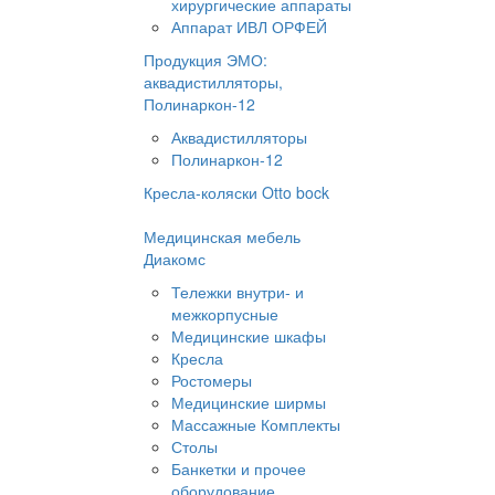
хирургические аппараты
Аппарат ИВЛ ОРФЕЙ
Продукция ЭМО:
аквадистилляторы,
Полинаркон-12
Аквадистилляторы
Полинаркон-12
Кресла-коляски Otto bock
Медицинская мебель
Диакомс
Тележки внутри- и
межкорпусные
Медицинские шкафы
Кресла
Ростомеры
Медицинские ширмы
Массажные Комплекты
Столы
Банкетки и прочее
оборудование