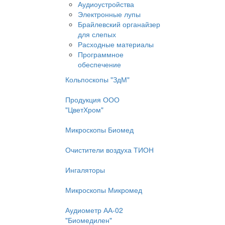
Аудиоустройства
Электронные лупы
Брайлевский органайзер
для слепых
Расходные материалы
Программное
обеспечение
Кольпоскопы "ЗдМ"
Продукция ООО
"ЦветХром"
Микроскопы Биомед
Очистители воздуха ТИОН
Ингаляторы
Микроскопы Микромед
Аудиометр АА-02
"Биомедилен"