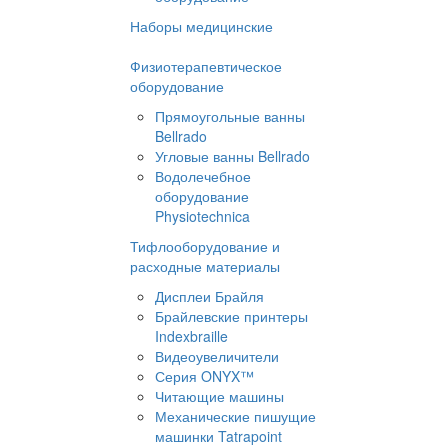
Наборы медицинские
Физиотерапевтическое
оборудование
Прямоугольные ванны
Bellrado
Угловые ванны Bellrado
Водолечебное
оборудование
Physiotechnica
Тифлооборудование и
расходные материалы
Дисплеи Брайля
Брайлевские принтеры
Indexbraille
Видеоувеличители
Серия ONYX™
Читающие машины
Механические пишущие
машинки Tatrapoint