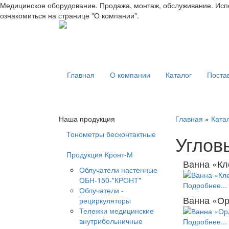
Медицинское оборудование. Продажа, монтаж, обслуживание. Испо
ознакомиться на странице "О компании".
Главная
О компании
Каталог
Поста
Наша продукция
Главная
»
Ката
Тонометры бесконтактные
Углов
Продукция Кронт-М
Ванна «Кл
Облучатели настенные
ОБН-150-"КРОНТ"
Подробнее...
Облучатели -
Ванна «О
рециркуляторы
Тележки медицинские
внутрибольничные
Подробнее...