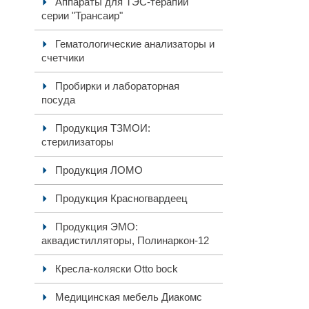
Аппараты для ТЭС-терапии
серии "Трансаир"
Гематологические анализаторы и
счетчики
Пробирки и лабораторная
посуда
Продукция ТЗМОИ:
стерилизаторы
Продукция ЛОМО
Продукция Красногвардеец
Продукция ЭМО:
аквадистилляторы, Полинаркон-12
Кресла-коляски Otto bock
Медицинская мебель Диакомс