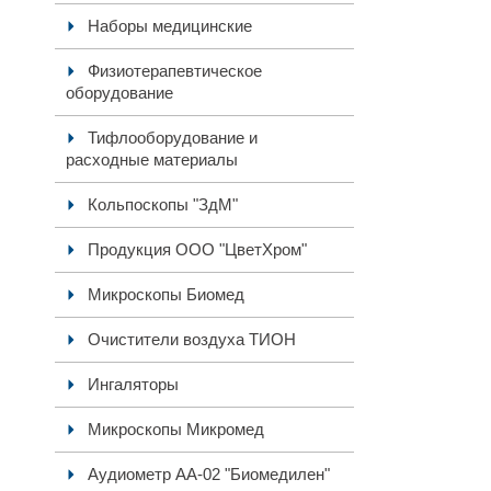
Наборы медицинские
Физиотерапевтическое
оборудование
Тифлооборудование и
расходные материалы
Кольпоскопы "ЗдМ"
Продукция ООО "ЦветХром"
Микроскопы Биомед
Очистители воздуха ТИОН
Ингаляторы
Микроскопы Микромед
Аудиометр АА-02 "Биомедилен"