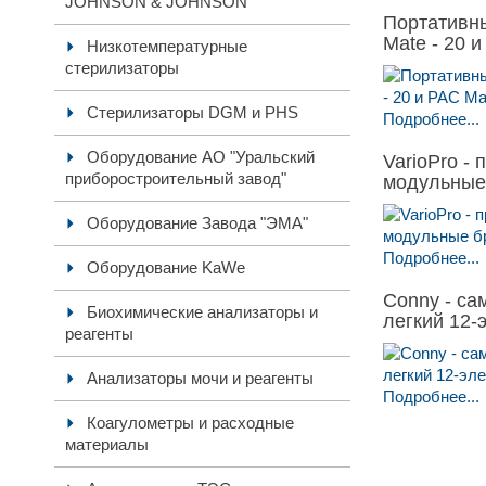
JOHNSON & JOHNSON
Портативн
Mate - 20 и
Низкотемпературные
стерилизаторы
Стерилизаторы DGM и PHS
Подробнее...
Оборудование АО "Уральский
VarioPro -
приборостроительный завод"
модульные
Оборудование Завода "ЭМА"
Подробнее...
Оборудование KaWe
Conny - са
Биохимические анализаторы и
легкий 12-
реагенты
Анализаторы мочи и реагенты
Подробнее...
Коагулометры и расходные
материалы