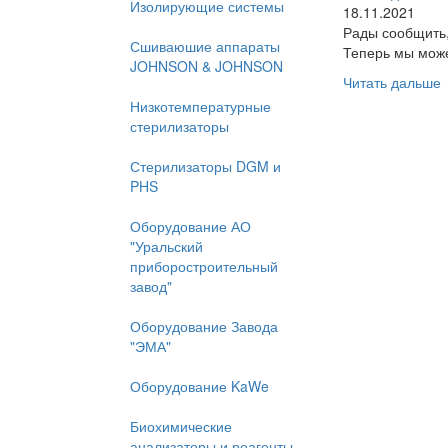
Изолирующие системы
18.11.2021
Рады сообщить,
Сшиваюшие аппараты
Теперь мы може
JOHNSON & JOHNSON
Читать дальше
Низкотемпературные
стерилизаторы
Стерилизаторы DGM и
PHS
Оборудование АО
"Уральский
приборостроительный
завод"
Оборудование Завода
"ЭМА"
Оборудование KaWe
Биохимические
анализаторы и реагенты