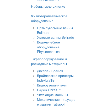
Наборы медицинские
Физиотерапевтическое
оборудование
Прямоугольные ванны
Bellrado
Угловые ванны Bellrado
Водолечебное
оборудование
Physiotechnica
Тифлооборудование и
расходные материалы
Дисплеи Брайля
Брайлевские принтеры
Indexbraille
Видеоувеличители
Серия ONYX™
Читающие машины
Механические пишущие
машинки Tatrapoint