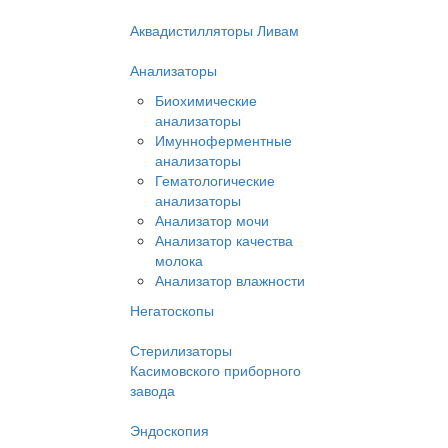
Аквадистилляторы Ливам
Анализаторы
Биохимические
анализаторы
Имунноферментные
анализаторы
Гематологические
анализаторы
Анализатор мочи
Анализатор качества
молока
Анализатор влажности
Негатоскопы
Стерилизаторы
Касимовского приборного
завода
Эндоскопия