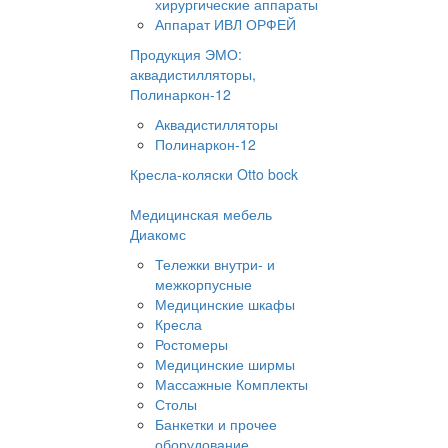
хирургические аппараты
Аппарат ИВЛ ОРФЕЙ
Продукция ЭМО:
аквадистилляторы,
Полинаркон-12
Аквадистилляторы
Полинаркон-12
Кресла-коляски Otto bock
Медицинская мебель
Диакомс
Тележки внутри- и
межкорпусные
Медицинские шкафы
Кресла
Ростомеры
Медицинские ширмы
Массажные Комплекты
Столы
Банкетки и прочее
оборудование