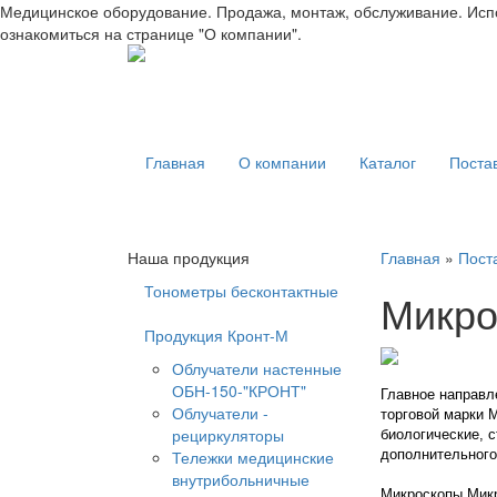
Медицинское оборудование. Продажа, монтаж, обслуживание. Испо
ознакомиться на странице "О компании".
Главная
О компании
Каталог
Поста
Наша продукция
Главная
»
Пост
Тонометры бесконтактные
Микр
Продукция Кронт-М
Облучатели настенные
ОБН-150-"КРОНТ"
Главное направл
Облучатели -
торговой марки 
рециркуляторы
биологические, 
Тележки медицинские
дополнительного
внутрибольничные
Микроскопы Микр