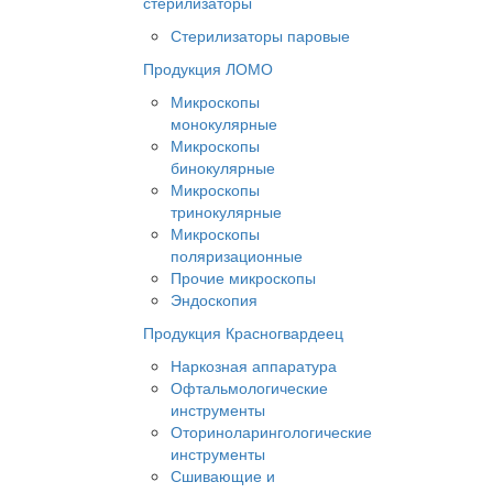
стерилизаторы
Стерилизаторы паровые
Продукция ЛОМО
Микроскопы
монокулярные
Микроскопы
бинокулярные
Микроскопы
тринокулярные
Микроскопы
поляризационные
Прочие микроскопы
Эндоскопия
Продукция Красногвардеец
Наркозная аппаратура
Офтальмологические
инструменты
Оториноларингологические
инструменты
Сшивающие и