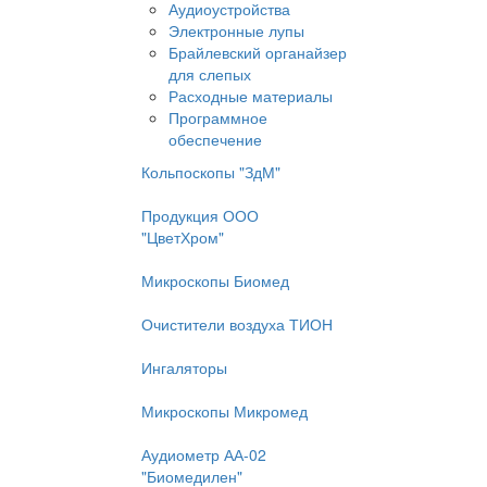
Аудиоустройства
Электронные лупы
Брайлевский органайзер
для слепых
Расходные материалы
Программное
обеспечение
Кольпоскопы "ЗдМ"
Продукция ООО
"ЦветХром"
Микроскопы Биомед
Очистители воздуха ТИОН
Ингаляторы
Микроскопы Микромед
Аудиометр АА-02
"Биомедилен"