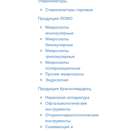
стерилизаторы
Стерилизаторы паровые
Продукция ЛОМО
Микроскопы
монокулярные
Микроскопы
бинокулярные
Микроскопы
тринокулярные
Микроскопы
поляризационные
Прочие микроскопы
Эндоскопия
Продукция Красногвардеец
Наркозная аппаратура
Офтальмологические
инструменты
Оториноларингологические
инструменты
Сшивающие и