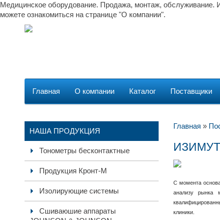
Медицинское оборудование. Продажа, монтаж, обслуживание. И
можете ознакомиться на странице "О компании".
Главная
О компании
Каталог
Поставщики
Главная
»
По
НАША ПРОДУКЦИЯ
ИЗИМУ
Тонометры бесконтактные
Продукция Кронт-М
С момента основа
Изолирующие системы
анализу рынка 
квалифицированны
Сшиваюшие аппараты
клиники.