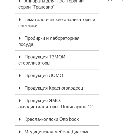
Аппараты для ТЭС-терапии
серии "Трансаир"
Гематологические анализаторы и
счетчики
Пробирки и лабораторная
посуда
Продукция ТЗМОИ:
стерилизаторы
Продукция ЛОМО
Продукция Красногвардеец
Продукция ЭМО:
аквадистилляторы, Полинаркон-12
Кресла-коляски Otto bock
Медицинская мебель Диакомс