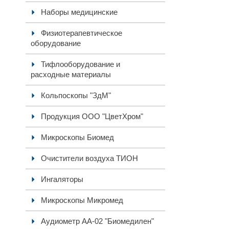
Наборы медицинские
Физиотерапевтическое
оборудование
Тифлооборудование и
расходные материалы
Кольпоскопы "ЗдМ"
Продукция ООО "ЦветХром"
Микроскопы Биомед
Очистители воздуха ТИОН
Ингаляторы
Микроскопы Микромед
Аудиометр АА-02 "Биомедилен"